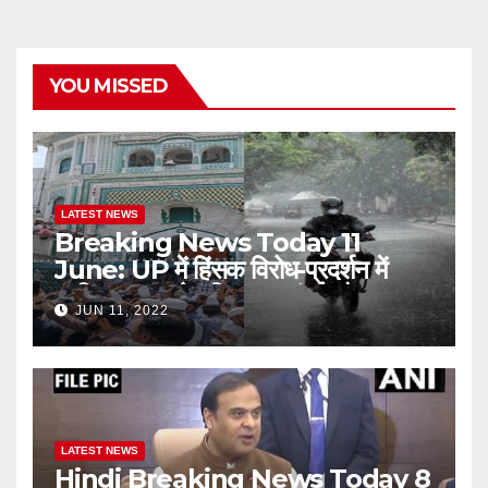
YOU MISSED
LATEST NEWS
Breaking News Today 11
June: UP में हिंसक विरोध-प्रदर्शन में
शामिल 230 लोग गिरफ्तार, मुंबई और
JUN 11, 2022
आसपास के क्षेत्रों में मानसून ने दी दस्तक￼
LATEST NEWS
Hindi Breaking News Today 8