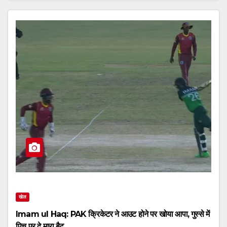
खेल
Imam ul Haq: PAK क्रिकेटर ने आउट होने पर खोया आपा, गुस्से में
पिच पर दे मारा बैट,