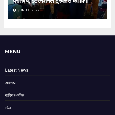
प्रतिबंध, इंटरनेशनल ट्रैवलर्स को होगी
आसानी
JUN 11, 2022
MENU
Latest News
अपराध
करियर-जॉब्स
खेल