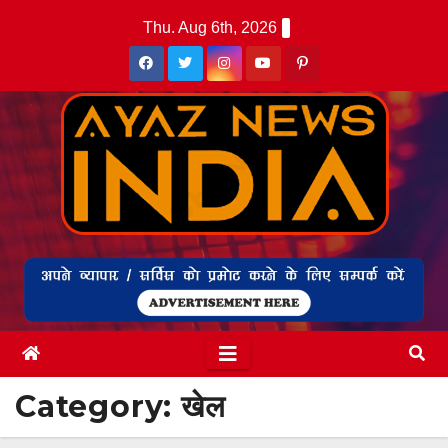
Skip
Thu. Aug 6th, 2026
to
content
Category:
खेल