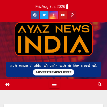
Skip
Fri. Aug 7th, 2026
to
content