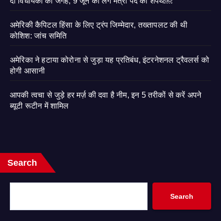
दो विधायकों को जगह, 9 जून को लेंगे मंत्री पद की शपथ￼
अमेरिकी कैपिटल हिंसा के लिए ट्रंप जिम्मेदार, तख्तापलट की थी
कोशिश: जांच समिति
अमेरिका ने हटाया कोरोना से जुड़ा यह प्रतिबंध, इंटरनेशनल ट्रैवलर्स को
होगी आसानी
आपकी त्वचा से जुड़े हर मर्ज़ की दवा है नीम, इन 5 तरीकों से करें अपने
ब्यूटी रूटीन में शामिल
Search
Search