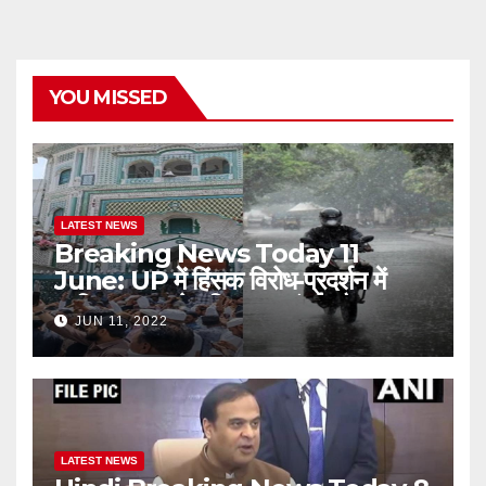
YOU MISSED
LATEST NEWS
Breaking News Today 11
June: UP में हिंसक विरोध-प्रदर्शन में
शामिल 230 लोग गिरफ्तार, मुंबई और
JUN 11, 2022
आसपास के क्षेत्रों में मानसून ने दी दस्तक￼
LATEST NEWS