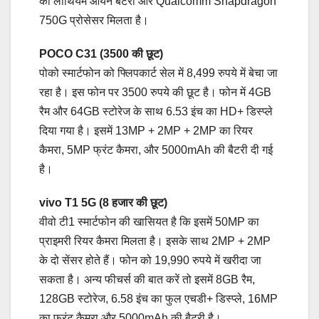
की लीथियम आयन बैटरी और Qualcomm Snapdragon
750G प्रोसेसर मिलता है।
POCO C31 (3500 की छूट)
पोको स्मार्टफोन को फ्लिपकार्ट सेल में 8,499 रुपये में बेचा जा
रहा है। इस फोन पर 3500 रुपये की छूट है। फोन में 4GB
रैम और 64GB स्टोरेज के साथ 6.53 इंच का HD+ डिस्प्ले
दिया गया है। इसमें 13MP + 2MP + 2MP का रियर
कैमरा, 5MP फ्रंट कैमरा, और 5000mAh की बैटरी दी गई
है।
vivo T1 5G (8 हजार की छूट)
वीवो टी1 स्मार्टफोन की खासियत है कि इसमें 50MP का
प्राइमरी रियर कैमरा मिलता है। इसके साथ 2MP + 2MP
के दो सेंसर होते हैं। फोन को 19,990 रुपये में खरीदा जा
सकता है। अन्य फीचर्स की बात करें तो इसमें 8GB रैम,
128GB स्टोरेज, 6.58 इंच का फुल एचडी+ डिस्प्ले, 16MP
का फ्रंट कैमरा और 5000mAh की बैटरी है।