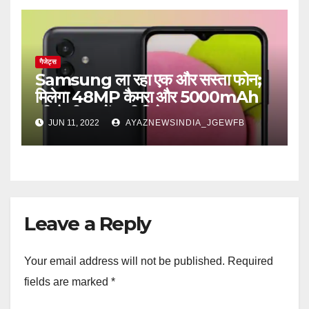
गैजेट्स
Samsung ला रहा एक और सस्ता फोन;
मिलेगा 48MP कैमरा और 5000mAh
की बैटरी, जानें सभी डिटेल्स
JUN 11, 2022
AYAZNEWSINDIA_JGEWFB
Leave a Reply
Your email address will not be published.
Required
fields are marked
*