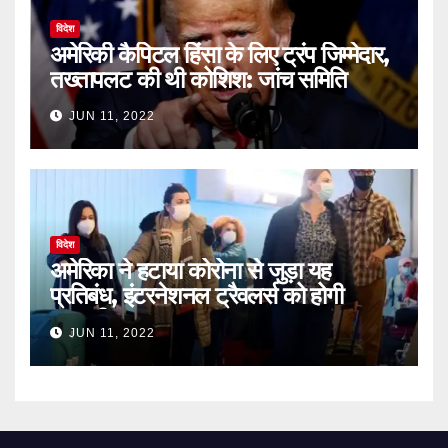
विदेश
अमेरिकी कैपिटल हिंसा के लिए ट्रंप जिम्मेदार,
तख्तापलट की थी कोशिश: जांच समिति
JUN 11, 2022
विदेश
अमेरिका ने हटाया कोरोना से जुड़ा यह
प्रतिबंध, इंटरनेशनल ट्रैवलर्स को होगी
आसानी
JUN 11, 2022