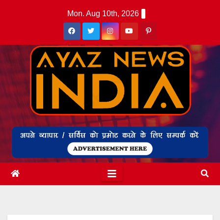
Skip
Mon. Aug 10th, 2026
to
content