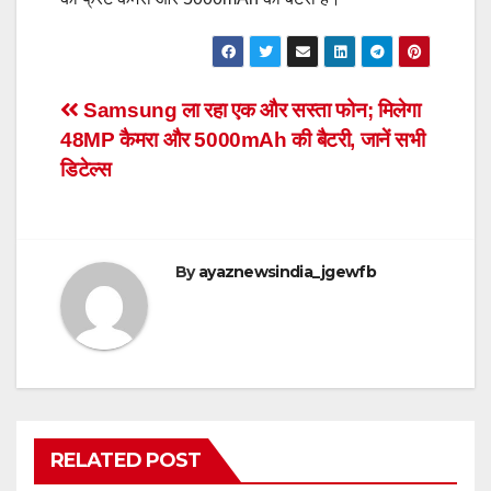
Post
Samsung ला रहा एक और सस्ता फोन; मिलेगा
48MP कैमरा और 5000mAh की बैटरी, जानें सभी
navigation
डिटेल्स
By
ayaznewsindia_jgewfb
RELATED POST