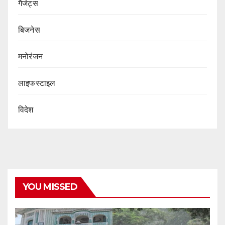
गैजेट्स
बिजनेस
मनोरंजन
लाइफस्टाइल
विदेश
YOU MISSED